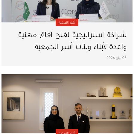
أخبار النهضة
شراكة استراتيجية لفتح آفاق مهنية
واعدة لأبناء وبنات أسر الجمعية
07 يونيو 2026
أخبار النهضة