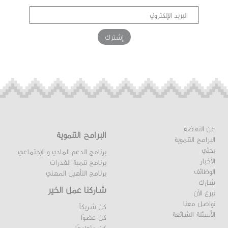
عن النهضة
البرامج التنموية
البرامج التنموية
بحثي
برنامج الدعم المادي و الإجتماعي
الأخبار
برنامج تنمية القدرات
الوظائف
برنامج التأهيل المهني
شارك
شاركنا عمل الخير
تبرع الآن
تواصل معنا
كن شريكاً
الأسئلة الشائعة
كن عضوًا
كن متطوعًا