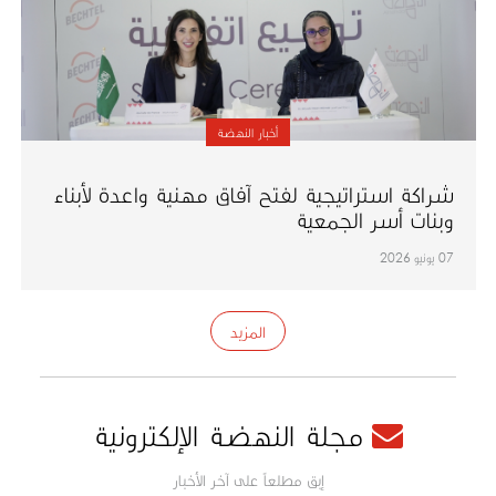
أخبار النهضة
شراكة استراتيجية لفتح آفاق مهنية واعدة لأبناء
وبنات أسر الجمعية
07 يونيو 2026
المزيد
مجلة النهضة الإلكترونية
إبق مطلعاً على آخر الأخبار