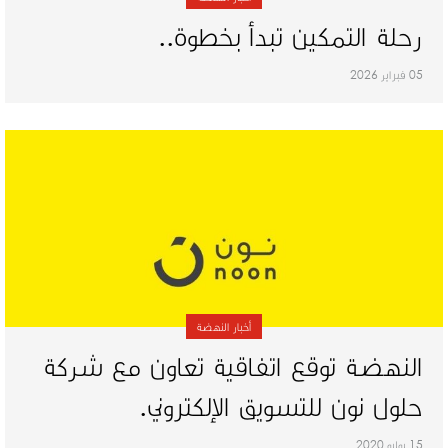
رحلة التمكين تبدأ بخطوة..
05 فبراير 2026
أخبار النهضة
النهضة توقع اتفاقية تعاون مع شركة
حلول نون للتسويق الإلكتروني.
15 يوليو 2020